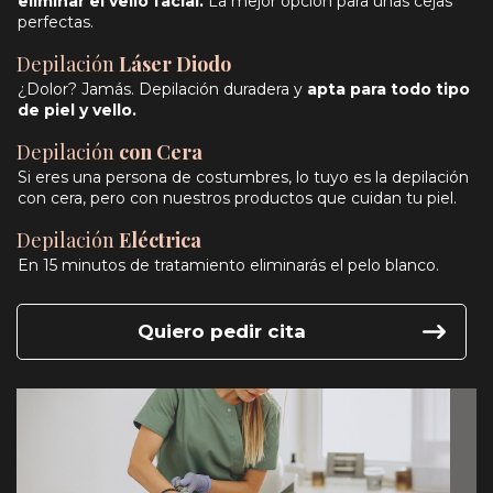
eliminar el vello facial.
La mejor opción para unas cejas
perfectas.
Depilación
Láser Diodo
¿Dolor? Jamás. Depilación duradera y
apta para todo tipo
de piel y vello.
Depilación
con Cera
Si eres una persona de costumbres, lo tuyo es la depilación
con cera, pero con nuestros productos que cuidan tu piel.
Depilación
Eléctrica
En 15 minutos de tratamiento eliminarás el pelo blanco.
Quiero pedir cita