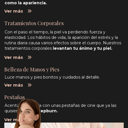
como la apariencia.
Ver más
Tratamientos Corporales
Con el paso el tiempo, la piel va perdiendo fuerza y
elasticidad. Los hábitos de vida, la aparición del estrés y la
rutina diaria causa varios efectos sobre el cuerpo. Nuestros
tratamientos corporales
levantan tu ánimo y tu piel.
Ver más
Belleza de Manos y Pies
Luce manos y pies bonitos y cuidados al detalle.
Ver más
Pestañas
Acentúa tu mirada con unas pestañas de cine que ya las
quisiera
Audrey Hepburn.
Ver más